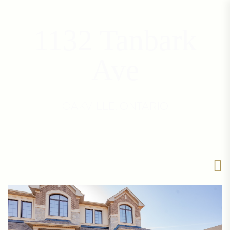
1132 Tanbark
Ave
OAKVILLE, ONTARIO